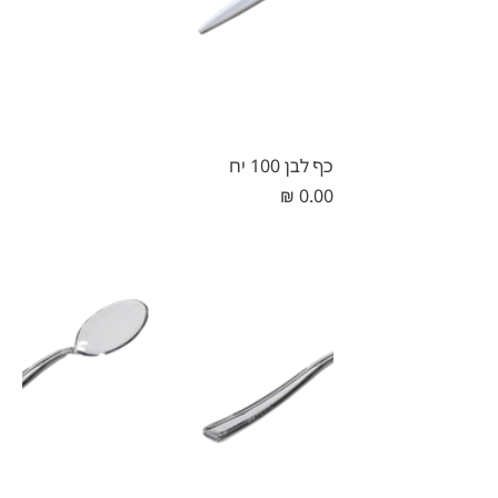
כף לבן 100 יח
מחיר