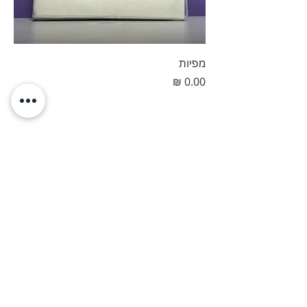
מפיות
מחיר
סכין לבן 100 יח