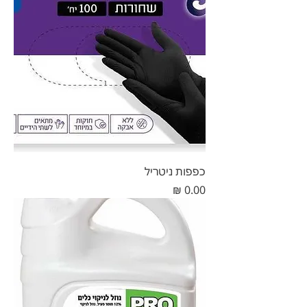
כפפות ניטריל
מחיר