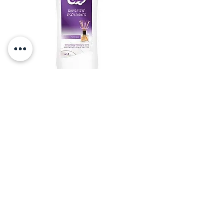
תרכיז בישום רצפות 1 ליטר
מחיר