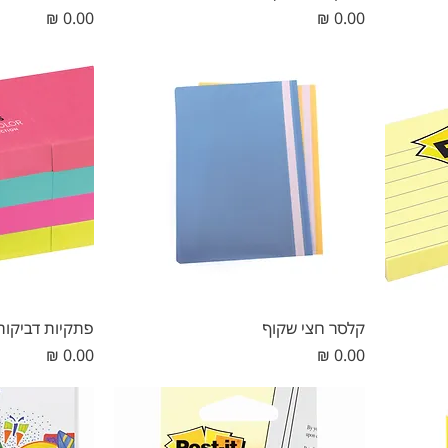
מחיר
מחיר
קלסר חצי שקוף
פתקיות דביקות
מחיר
מחיר