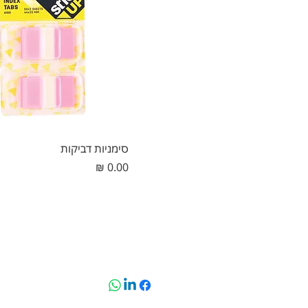
סימניות דביקות
מחיר