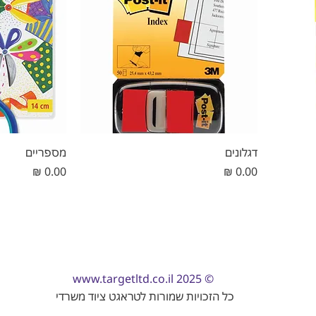
דגלונים
מספריים
מחיר
מחיר
www.targetltd.co.il
© 2025
כל הזכויות שמורות לטראגט ציוד משרדי