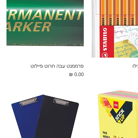
פרממנט עבה חרוט פיילוט
מחיר