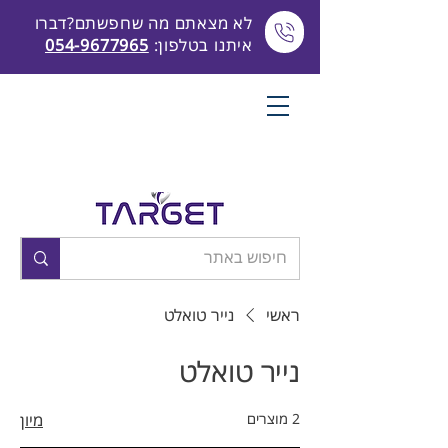
לא מצאתם מה שחפשתם?דברו
איתנו בטלפון:
054-9677965
ראשי
נייר טואלט
נייר טואלט
2 מוצרים
מיון