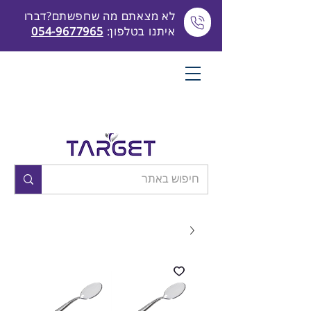
לא מצאתם מה שחפשתם?דברו
איתנו בטלפון:
054-9677965