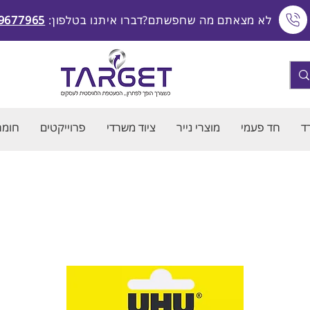
לא מצאתם מה שחפשתם?דברו איתנו בטלפון:
9677965
ד
חד פעמי
מוצרי נייר
ציוד משרדי
פרוייקטים
חומרי