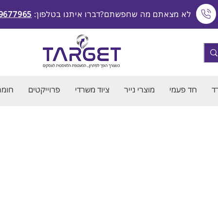
לא מצאתם מה שחפשתם?דברו איתנו בטלפון:
9677965
ד
חד פעמי
מוצרי נייר
ציוד משרדי
פרוייקטים
חומרי