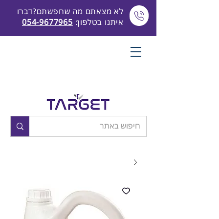
לא מצאתם מה שחפשתם?דברו
איתנו בטלפון:
054-9677965