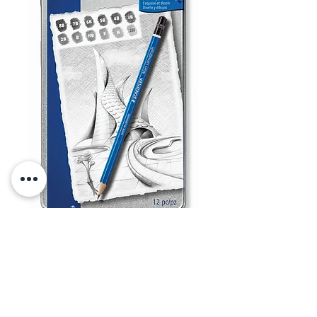
סט 12 עפרונות