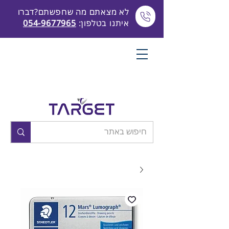
לא מצאתם מה שחפשתם?דברו
איתנו בטלפון:
054-9677965