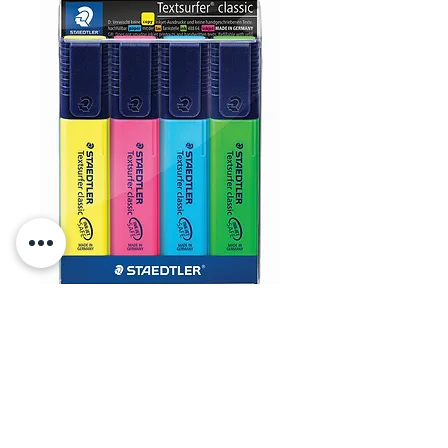
סט 4 מרקרים