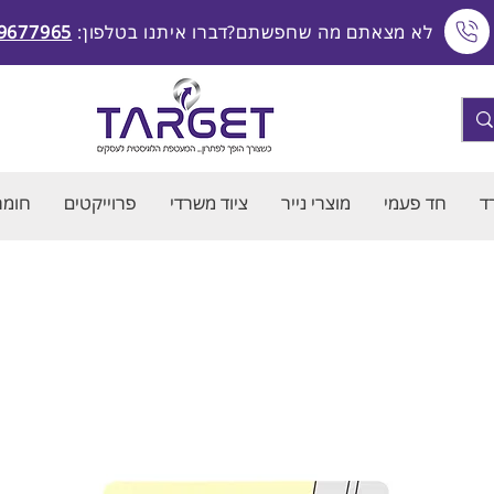
לא מצאתם מה שחפשתם?דברו איתנו בטלפון:
9677965
ד
חד פעמי
מוצרי נייר
ציוד משרדי
פרוייקטים
חומרי