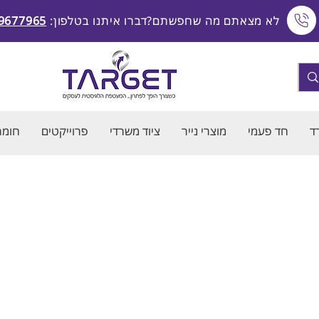
לא מצאתם מה שחפשתם?דברו איתנו בטלפון:
9677965
ד
חד פעמי
מוצרי נייר
ציוד משרדי
פרוייקטים
חומרי