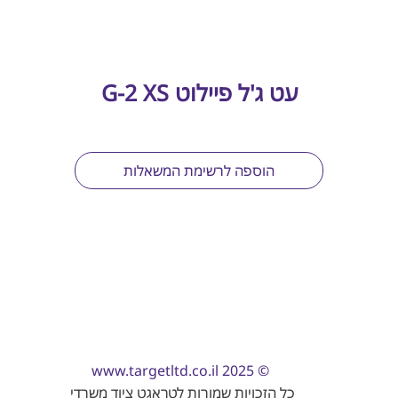
עט ג'ל פיילוט G-2 XS
הוספה לרשימת המשאלות
www.targetltd.co.il
© 2025
כל הזכויות שמורות לטראגט ציוד משרדי