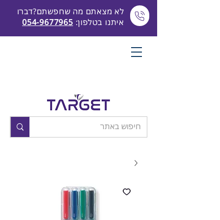
לא מצאתם מה שחפשתם?דברו
איתנו בטלפון:
054-9677965