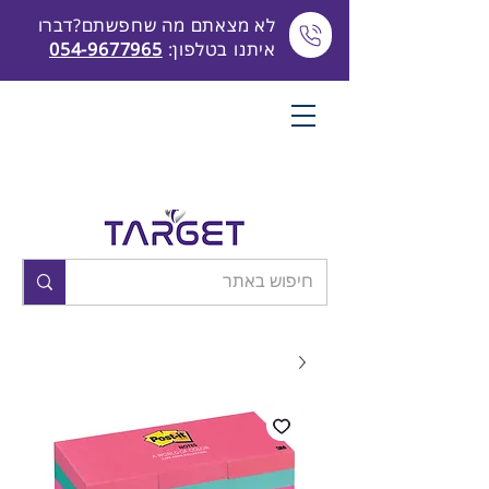
לא מצאתם מה שחפשתם?דברו
איתנו בטלפון:
054-9677965