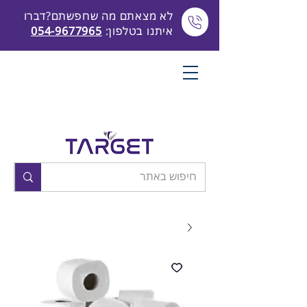
לא מצאתם מה שחפשתם?דברו
איתנו בטלפון:
054-9677965