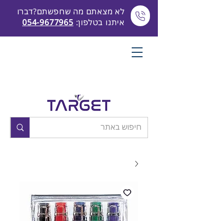
לא מצאתם מה שחפשתם?דברו
איתנו בטלפון:
054-9677965