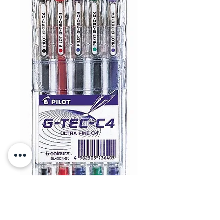
5 עטים Pilot G-Tec-C4