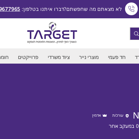
לא מצאתם מה שחפשתם?דברו איתנו בטלפון:
9677965
ד
חד פעמי
מוצרי נייר
ציוד משרדי
פרוייקטים
חומרי
N
עורכ/ת
אדמין
0
במעקב אחר