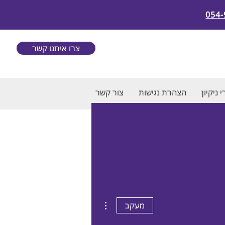
054-
צרו איתנו קשר
 ניקיון
הצהרת נגישות
צור קשר
More actions
מעקב