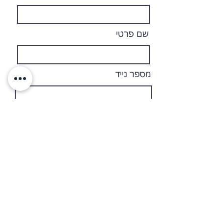
שם פרטי
מספר נייד
כתובת אימייל
מסר שלך
שלח