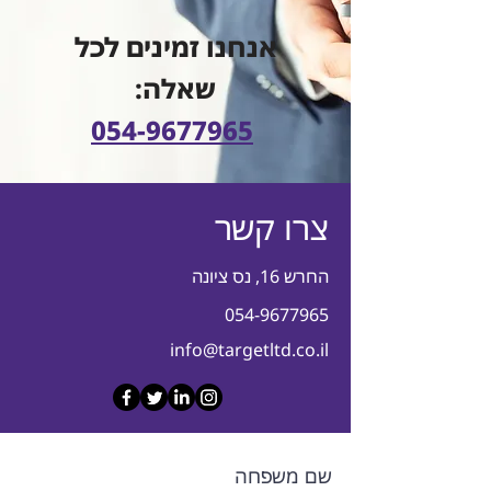
אנחנו זמינים לכל
שאלה:
054-9677965
צרו קשר
החרש 16, נס ציונה
054-9677965
info@targetltd.co.il
שם משפחה