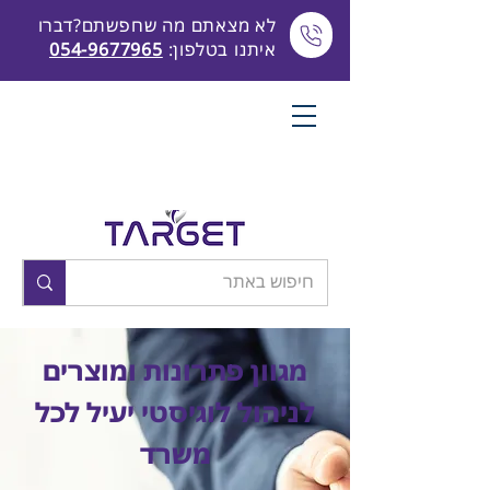
לא מצאתם מה שחפשתם?דברו
איתנו בטלפון:
054-9677965
מגוון פתרונות ומוצרים
לניהול לוגיסטי יעיל לכל
משרד