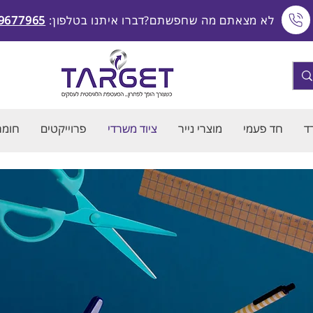
לא מצאתם מה שחפשתם?דברו איתנו בטלפון:
9677965
ד
חד פעמי
מוצרי נייר
ציוד משרדי
פרוייקטים
חומרי