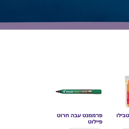
פרממנט עבה חרוט
פיילוט