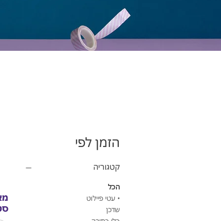
הזמן לפי
קטגוריה
הכל
מא
• עטי פיילוט
סט
שדכן
כלי כתיבה