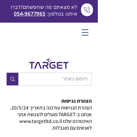
לא מצאתם מה שחפשתם?דברו
איתנו בטלפון:
054-9677965
הצהרת נגישות
הצהרת הנגישות עודכנה בתאריך 20/5/24.
אנחנו ב-TARGET פועלים להנגשת אתר
האינטרנט שלנו
www.targetltd.co.il
לאנשים עם מוגבלות.