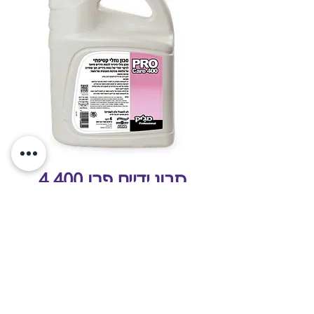
סבון ידיים פרו 400 4
ליטר