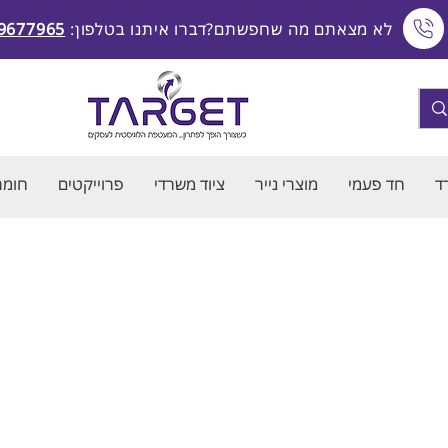
לא מצאתם מה שחפשתם?דברו איתנו בטלפון:
9677965
ד
חד פעמי
מוצרי נייר
ציוד משרדי
פרוייקטים
חומרי