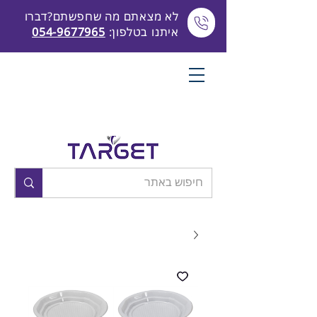
לא מצאתם מה שחפשתם?דברו
איתנו בטלפון:
054-9677965